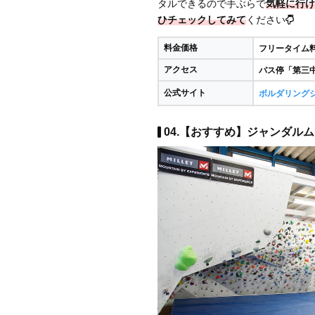
タルできるので手ぶらで
気軽に行け
ひチェックしてみて
ください
料金価格
フリータイム料金
アクセス
バス停「第三
公式サイト
ボルダリングジ
04.【おすすめ】ジャンダルム 