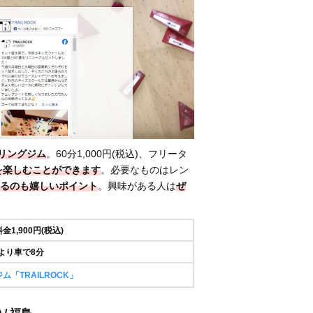
リングジム
。60分1,000円(税込)、フリータ
グを楽しむことができます
。必要なものはレン
るのも嬉しいポイント
。興味がある人は
ぜ
1,900円(税込)
より車で8分
「TRAILROCK」