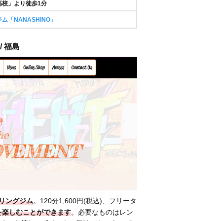
高校」より徒歩1分
ム「NANASHINO」
/ 福島
リングジム
。120分1,600円(税込)、フリータ
グを楽しむことができます
。必要なものはレン