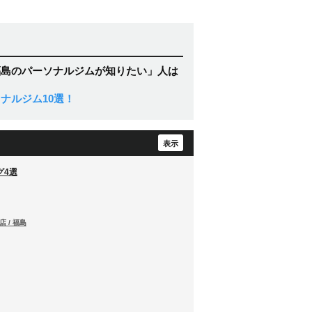
福島のパーソナルジムが知りたい」人は
ナルジム10選！
グ4選
 / 福島