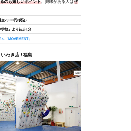
るのも嬉しいポイント
。興味がある人は
ぜ
2,000円(税込)
中学校」より徒歩1分
ム「MOVEMENT」
いわき店 / 福島