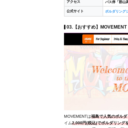
アクセス
バス停「郡山
公式サイト
ボルダリングジ
03.【おすすめ】MOVEMENT 
MOVEMENTは
福島で人気のボルダ
イム
2,000円(税込)でボルダリン