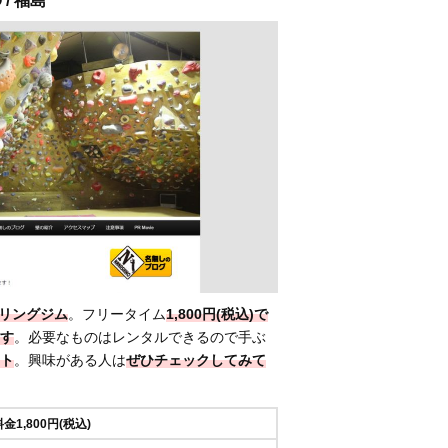
 / 福島
リングジム
。フリータイム
1,800円(税込)で
す
。必要なものはレンタルできるので手ぶ
ト
。興味がある人は
ぜひチェックしてみて
1,800円(税込)