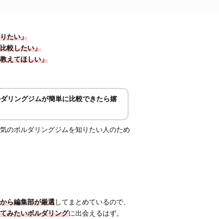
りたい」
比較したい」
教えてほしい」
ルダリングジムが簡単に比較できたら嬉
気のボルダリングジムを知りたい人のため
から編集部が厳選
してまとめているので、
てみたいボルダリング
に出会えるはず。