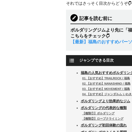
それではさっそく目次からどうぞ
記事を読む前に
ボルダリングジムより先に「
こちらをチェック
【最新】福島のおすすめパーソ
ジャンプできる目次
福島の人気おすすめボルダリン
01.【おすすめ】TRAILROCK / 福島
02.【おすすめ】NANASHINO / 福島
03.【おすすめ】MOVEMENT / 福島
04.【おすすめ】ジャンダルム いわき店
ボルダリングより効果的なジム
ボルダリングの代表的な種類
【種類①】ボルダリング
【種類②】ロープクライミング
ボルダリング初回体験の流れ