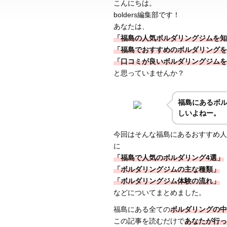
こんにちは。
bolders編集部です！
あなたは、
「福島の人気ボルダリングジムを知
「福島でおすすめのボルダリングを
「口コミが良いボルダリングジムを
と思っていませんか？
福島にあるボ
しいよねー。
今回はそんな福島にあるおすすめ人
に
「福島で人気のボルダリング4選」
「ボルダリングジムの主な種類」
「ボルダリングジム体験の流れ」
などについてまとめました。
福島にある全ての
ボルダリングの中
この記事を読むだけで
あなたが行っ