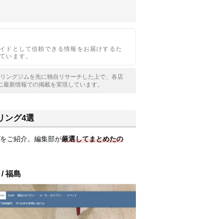
イドとして信頼できる情報をお届けするた
ています。
ルダリングジムを先に独自リサーチした上で、各店
に最新情報での掲載を実現しています。
リング4選
をご紹介。編集部が
厳選してまとめたの
/ 福島