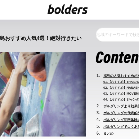
福島おすすめ人気4選！絶対行きたい
福島の人気おすすめボ
01.【おすすめ】TRAILRO
02.【おすすめ】NANASHI
03.【おすすめ】MOVEME
04.【おすすめ】ジャンダ
ボルダリングより効果
ボルダリングの代表的
ボルダリング初回体験
ボルダリングでよくあ
まとめ