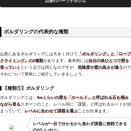
山形のパーソナルジム
ボルダリングの代表的な種類
山形にあるボルダリングには大きく分けて
「ボルダリング」と「ロープ
クライミング」の2種類
があります。基本的には
自分の体ひとつで壁を
登っていく
という点では同じなのですが、
危険度や壁の高さが違う
ので
それについて簡単にご紹介していきましょう。
【種類①】ボルダリング
ボルダリングとは、
4mくらいの壁を「ホールド」と呼ばれる石を掴み
ながら登る
スポーツのこと。レベル別に「課題」と呼ばれるルートが決
まっていて、
レベルに合わせて課題を選ぶ
ことが出来ます。
レベルが一目で分かるから迷わず課題に挑戦できる
のがいいねー。