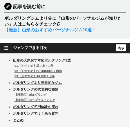
記事を読む前に
ボルダリングジムより先に「山形のパーソナルジムが知りた
い」人はこちらをチェック
【最新】山形のおすすめパーソナルジム10選！
ジャンプできる目次
山形の人気おすすめボルダリング3選
01.【おすすめ】坂ノ上 / 山形
02.【おすすめ】PETRICHOR / 山形
03.【おすすめ】AP米沢 / 山形
ボルダリングより効果的なジム
ボルダリングの代表的な種類
【種類①】ボルダリング
【種類②】ロープクライミング
ボルダリング初回体験の流れ
ボルダリングでよくある質問
まとめ