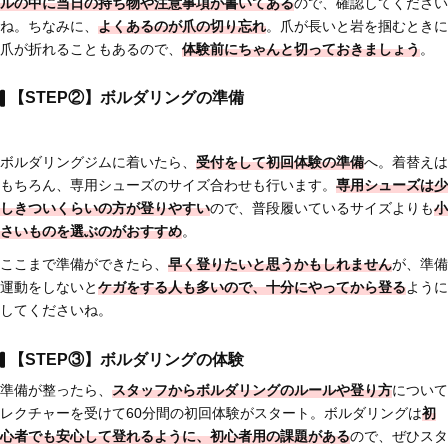
ルの中に当日の持ち物や注意事項が書いてある
ので、確認してください
ね。ちなみに、
よくあるのが爪の切り忘れ
。爪が長いと岩を掴むときに
爪が折れることもあるので、
体験前にちゃんと切っておきましょう
。
【STEP②】ボルダリングの準備
ボルダリングジムに着いたら、
受付をして初回体験の準備
へ。着替えは
もちろん、専用シューズのサイズ合わせも行います。
専用シューズは
少
しきついくらいの方が登りやすい
ので、普段履いているサイズよりも
小
さいものを選ぶのがおすすめ
。
ここまで準備ができたら、
早く登りたいと思うかもしれません
が、準備
運動をしないと
ケガをする人も多いので、十分にやってから登る
ように
してくださいね。
【STEP③】ボルダリングの体験
準備が整ったら、
スタッフから
ボルダリングのルールや登り方
について
レクチャーを受けて60分間の初回体験がスタート。ボルダリングは
初
心者でも安心して登れるように、初心者用の課題がある
ので、ぜひスタ