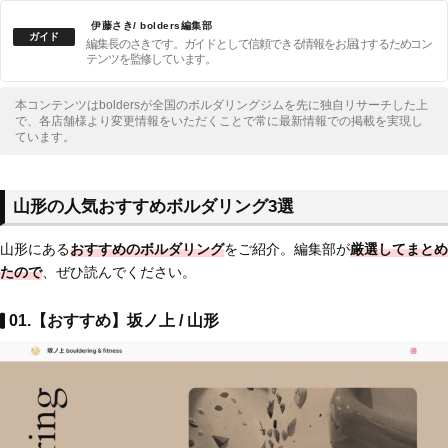
伊藤さき/ bolders編集部
編集長のさきです。ガイドとして信頼できる情報をお届けするためコン
テンツを監修しています。
本コンテンツはboldersが全国のボルダリングジムを先に独自リサーチした上
で、各店舗様より変更情報をいただくことで常に最新情報での掲載を実現し
ています。
山形の人気おすすめボルダリング3選
山形にある
おすすめのボルダリング
をご紹介。編集部が
厳選してまとめ
たので
、ぜひ読んでください。
01.【おすすめ】坂ノ上 / 山形