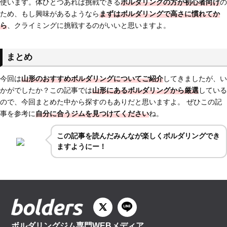
使います。体ひとつあれば挑戦できる
ボルダリングの方が初心者向け
の
ため、もし興味があるようなら
まずはボルダリングで高さに慣れてか
ら
、クライミングに挑戦するのがいいと思いますよ。
まとめ
今回は
山形のおすすめボルダリングについてご紹介
してきましたが、い
かがでしたか？この記事では
山形にあるボルダリングから厳選
している
ので、今回まとめた中から探すのもありだと思いますよ。 ぜひこの記
事を参考に
自分に合うジムを見つけてください
ね。
この記事を読んだみんなが楽しくボルダリングでき
ますようにー！
ボルダリングジム専門WEBメディア