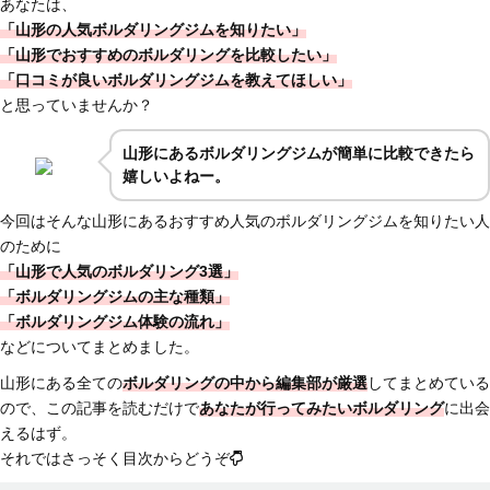
あなたは、
「山形の人気ボルダリングジムを知りたい」
「山形でおすすめのボルダリングを比較したい」
「口コミが良いボルダリングジムを教えてほしい」
と思っていませんか？
山形にあるボルダリングジムが簡単に比較できたら
嬉しいよねー。
今回はそんな山形にあるおすすめ人気のボルダリングジムを知りたい人
のために
「山形で人気のボルダリング3選」
「ボルダリングジムの主な種類」
「ボルダリングジム体験の流れ」
などについてまとめました。
山形にある全ての
ボルダリングの中から編集部が厳選
してまとめている
ので、この記事を読むだけで
あなたが行ってみたいボルダリング
に出会
えるはず。
それではさっそく目次からどうぞ