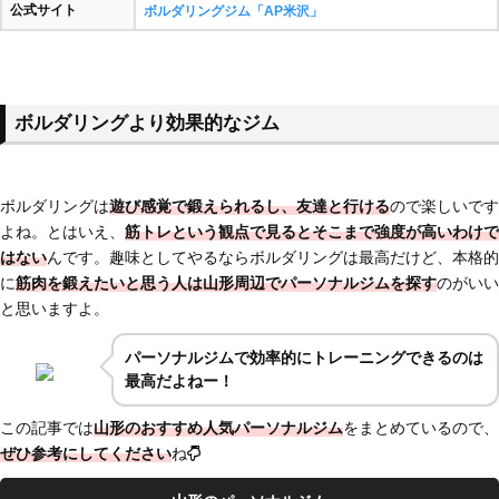
公式サイト
ボルダリングジム「AP米沢」
ボルダリングより効果的なジム
ボルダリングは
遊び感覚で鍛えられるし、友達と行ける
ので楽しいです
よね。とはいえ、
筋トレという観点で見るとそこまで強度が高いわけで
はない
んです。趣味としてやるならボルダリングは最高だけど、本格的
に
筋肉を鍛えたいと思う人は山形周辺でパーソナルジムを探す
のがいい
と思いますよ。
パーソナルジムで効率的にトレーニングできるのは
最高だよねー！
この記事では
山形のおすすめ人気パーソナルジム
をまとめているので、
ぜひ参考にしてください
ね