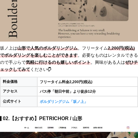
坂ノ上は
山形で人気のボルダリングジム
。フリータイム
2,200円(税込)
でボルダリングを楽しむことができます
。必要なものはレンタルできる
ので手ぶらで
気軽に行けるのも嬉しいポイント
。興味がある人は
ぜひチ
ェックしてみて
ください
料金価格
フリータイム料金2,200円(税込)
アクセス
バス停「朝日中前」より徒歩12分
公式サイト
ボルダリングジム「坂ノ上」
02.【おすすめ】PETRICHOR / 山形