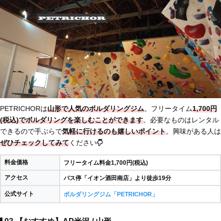
PETRICHORは
山形で人気のボルダリングジム
。フリータイム
1,700円
(税込)でボルダリングを楽しむことができます
。必要なものはレンタル
できるので手ぶらで
気軽に行けるのも嬉しいポイント
。興味がある人は
ぜひチェックしてみて
ください
料金価格
フリータイム料金1,700円(税込)
アクセス
バス停「イオン酒田南店」より徒歩19分
公式サイト
ボルダリングジム「PETRICHOR」